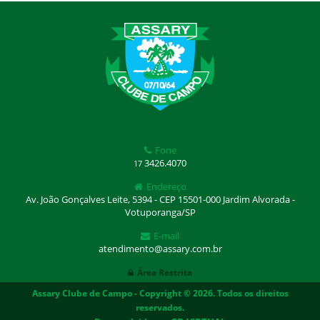
Fone
3426.4070
17
Endereço
Av. João Gonçalves Leite, 5394 - CEP 15501-000 Jardim Alvorada -
Votuporanga/SP
E-mail
atendimento@assary.com.br
Área Restrita
Assary Clube de Campo - Copyright © 2026. Todos os direitos
reservados.