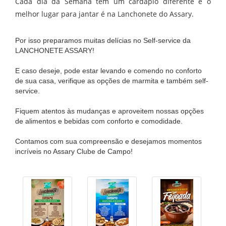
Cada dia da Semana tem um cardápio diferente e o
melhor lugar para jantar é na Lanchonete do Assary.
Por isso preparamos muitas delícias no Self-service da
LANCHONETE ASSARY!
E caso deseje, pode estar levando e comendo no conforto
de sua casa, verifique as opções de marmita e também self-
service.
Fiquem atentos às mudanças e aproveitem nossas opções
de alimentos e bebidas com conforto e comodidade.
Contamos com sua compreensão e desejamos momentos
incríveis no Assary Clube de Campo!