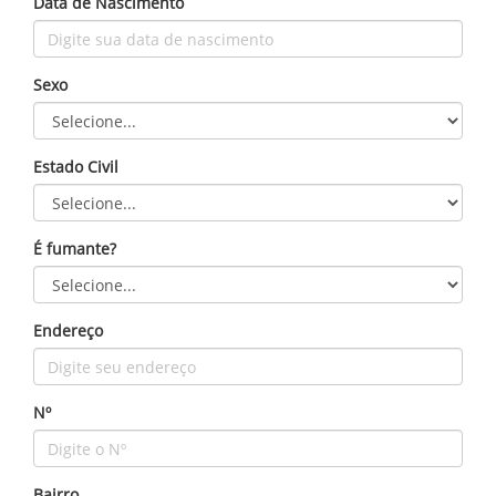
Data de Nascimento
Sexo
Estado Civil
É fumante?
Endereço
Nº
Bairro