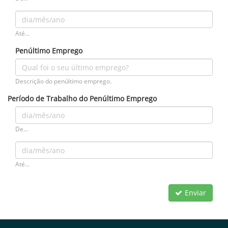
Até...
Penúltimo Emprego
Descrição do penúltimo emprego.
Período de Trabalho do Penúltimo Emprego
De...
Até...
Enviar