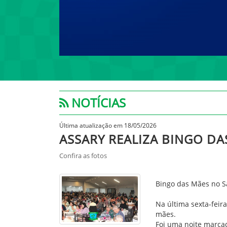
NOTÍCIAS
Última atualização em 18/05/2026
ASSARY REALIZA BINGO DA
Confira as fotos
Bingo das Mães no Sa
Na última sexta-feir
mães.
Foi uma noite marcad