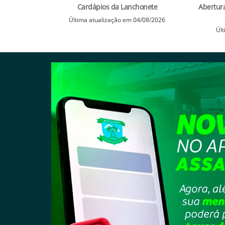
Cardápios da Lanchonete
Abertur
Última atualização em 04/08/2026
Últ