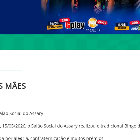
S MÃES
lão Social do Assary
a, 15/05/2026, o Salão Social do Assary realizou o tradicional Bin
a por alegria, confraternização e muitos prêmios.