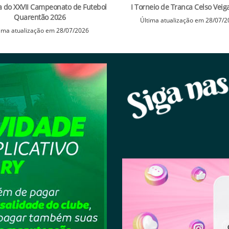
a do XXVII Campeonato de Futebol
I Torneio de Tranca Celso Veig
Quarentão 2026
Última atualização em 28/07/
ima atualização em 28/07/2026