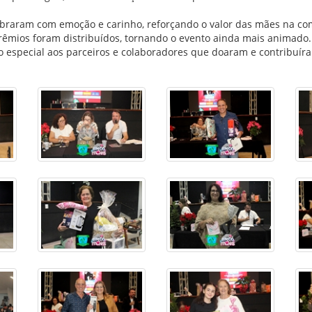
lebraram com emoção e carinho, reforçando o valor das mães na c
rêmios foram distribuídos, tornando o evento ainda mais animado.
 especial aos parceiros e colaboradores que doaram e contribuíra