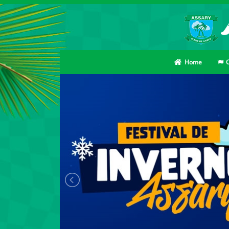
Home
O