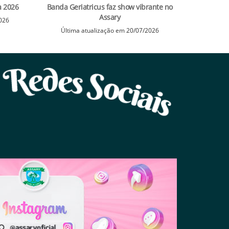
a 2026
Banda Geriatricus faz show vibrante no
Assary
2026
Última atualização em 20/07/2026