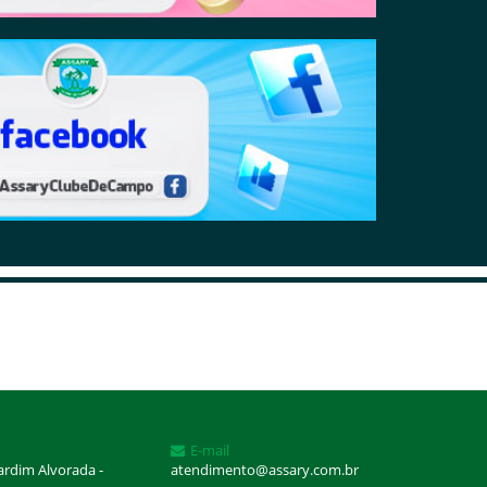
E-mail
Jardim Alvorada -
atendimento@assary.com.br