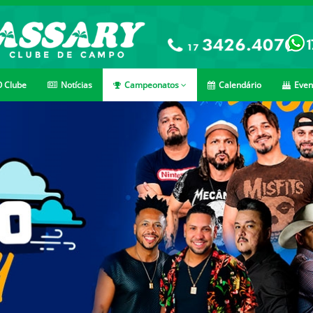
 Clube
Notícias
Campeonatos
Calendário
Even