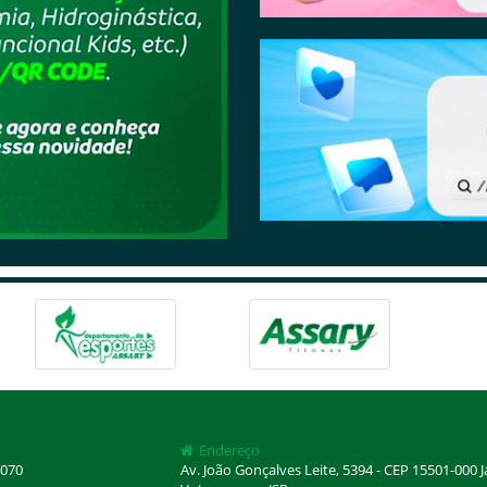
Endereço
070
Av. João Gonçalves Leite, 5394 - CEP 15501-000 