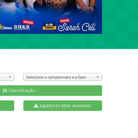
Selecione o campeonato e a fase
Classificação
s
Jogadores Mais Ausentes