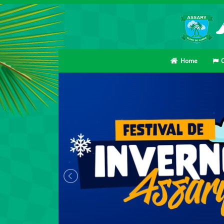
Home
O