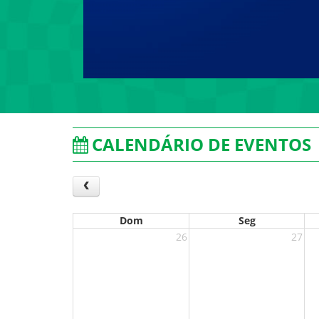
CALENDÁRIO DE EVENTOS
Dom
Seg
26
27