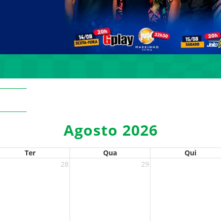
Agosto 2026
Ter
Qua
Qui
28
29