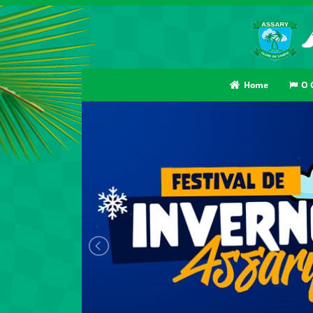
Home
O 