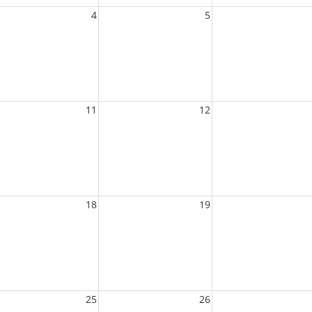
4
5
11
12
18
19
25
26