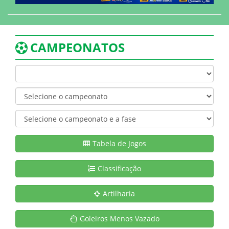
CAMPEONATOS
Tabela de Jogos
Classificação
Artilharia
Goleiros Menos Vazado